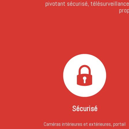
pivotant sécurisé, télésurveillanc
pro
Sécurisé
Caméras intérieures et extérieures, portail