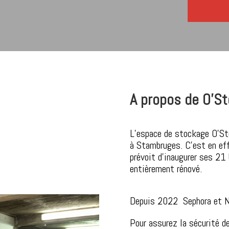
A propos de O’S
L’espace de stockage O’Sto
à Stambruges. C’est en eff
prévoit d’inaugurer ses 21
entièrement rénové.
Depuis 2022 Sephora et Nic
Pour assurez la sécurité de