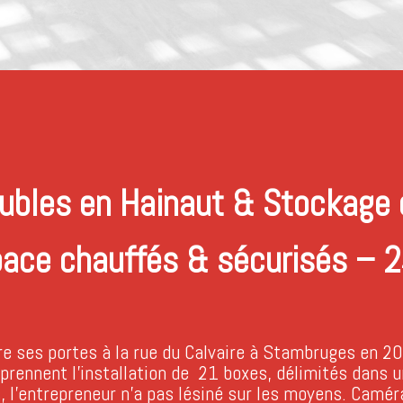
bles en Hainaut & Stockage 
ace chauffés & sécurisés – 
e ses portes à la rue du Calvaire à Stambruges en 2
eprennent l’installation de 21 boxes, délimités dans 
, l’entrepreneur n’a pas lésiné sur les moyens. Caméra