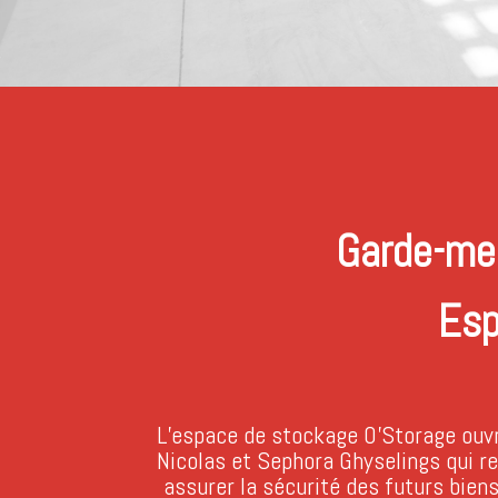
Garde-meu
Esp
L’espace de stockage O’Storage ouvr
Nicolas et Sephora Ghyselings qui r
assurer la sécurité des futurs biens