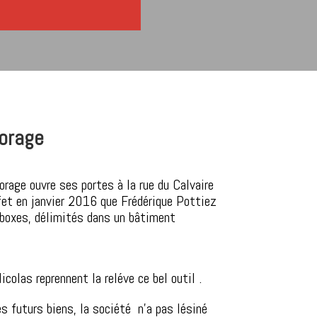
torage
rage ouvre ses portes à la rue du Calvaire
et en janvier 2016 que Frédérique Pottiez
 boxes, délimités dans un bâtiment
olas reprennent la reléve ce bel outil .
s futurs biens, la société n’a pas lésiné