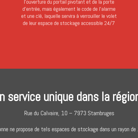
…
l’ouverture du portail pivotant et de la porte
d’entrée, mais également le code de l’alarme
et une clé, laquelle servira à verrouiller le volet
de leur espace de stockage accessible 24/7
n service unique dans la région
Rue du Calvaire, 10 – 7973 Stambruges
onne ne propose de tels espaces de stockage dans un rayon de