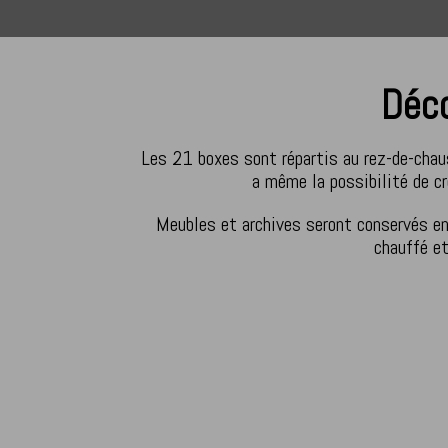
Déco
Les 21 boxes sont répartis au rez-de-chau
a même la possibilité de c
Meubles et archives seront conservés en
chauffé e