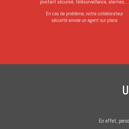
pivotant sécurisé, télésurveillance, alarmes,
En cas de problème, notre collaborateur
sécurité envoie un agent sur place
U
En effet, pers