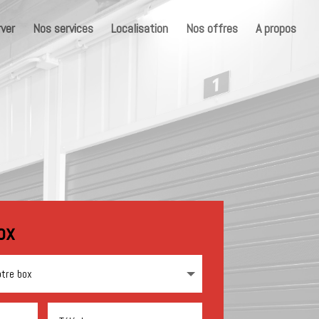
ver
Nos services
Localisation
Nos offres
A propos
ox