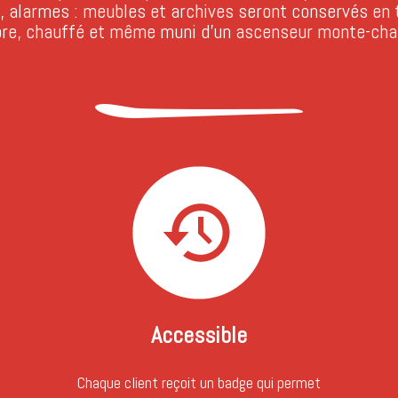
e, alarmes : meubles et archives seront conservés en
pre, chauffé et même muni d’un ascenseur monte-char
Accessible
Chaque client reçoit un badge qui permet