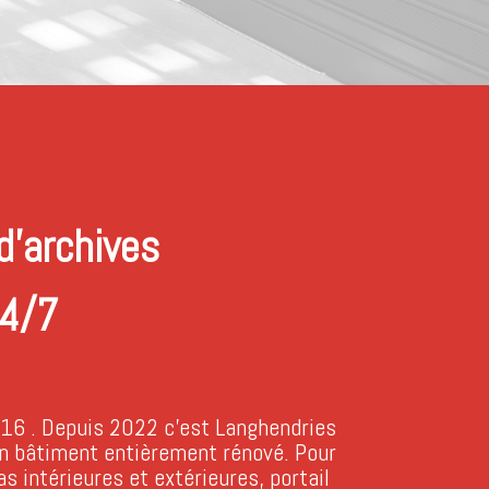
d’archives
24/7
016 . Depuis 2022 c’est Langhendries
un bâtiment entièrement rénové. Pour
s intérieures et extérieures, portail