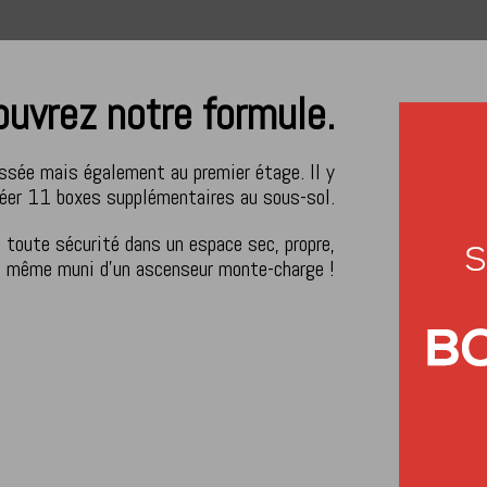
uvrez notre formule.
ssée mais également au premier étage. Il y
réer 11 boxes supplémentaires au sous-sol.
 toute sécurité dans un espace sec, propre,
t même muni d’un ascenseur monte-charge !